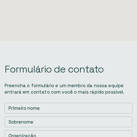
Formulário
de
contato
Preencha o formulário e um membro da nossa equipe
entrará em contato com você o mais rápido possível.
Primeiro
nome
(Obrigatório)
Sobrenome
(Obrigatório)
Organização
(Obrigatório)