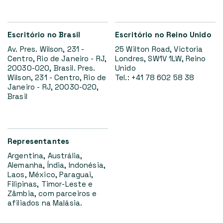
Escritório no Brasil
Escritório no Reino Unido
Av. Pres. Wilson, 231 -
25 Wilton Road, Victoria
Centro, Rio de Janeiro - RJ,
Londres, SW1V 1LW, Reino
20030-020, Brasil. Pres.
Unido
Wilson, 231 - Centro, Rio de
Tel.: +41 78 602 58 38
Janeiro - RJ, 20030-020,
Brasil
Representantes
Argentina, Austrália,
Alemanha, Índia, Indonésia,
Laos, México, Paraguai,
Filipinas, Timor-Leste e
Zâmbia, com parceiros e
afiliados na Malásia.