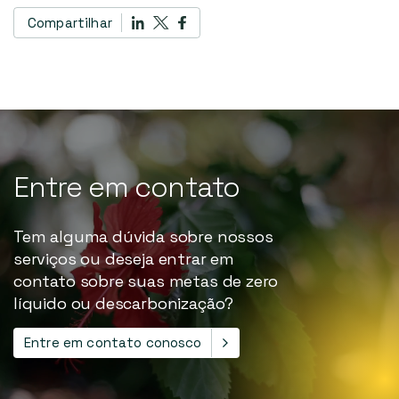
Compartilhar
Entre
em
contato
Tem alguma dúvida sobre nossos
serviços ou deseja entrar em
contato sobre suas metas de zero
líquido ou descarbonização?
Entre em contato conosco