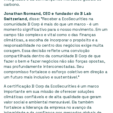
carbono.
Jonathan Normand, CEO e fundador do B Lab
Switzerland
, disse: "Receber a EcoSecurities na
comunidade B Corp é mais do que um marco - é um
momento significativo para o nosso movimento. Em um
campo tão complexo e vital como o das finanças
climáticas, a escolha de incorporar o propósito e a
responsabilidade no centro dos negócios exige muita
coragem. Essa decisão reflete uma convicção
compartilhada dentro da comunidade B Corp de que
fazer o bem e fazer negócios não são forças opostas,
mas profundamente interconectadas. Seu
compromisso fortalece o esforço coletivo em direção a
um futuro mais inclusivo e sustentável."
A certificação B Corp da EcoSecurities é um marco
importante em sua missão de oferecer soluções
climáticas confiáveis e de alta qualidade que geram
valor social e ambiental mensurável. Ela também
fortalece a liderança da empresa no avanço da
integridade e da confiança nos mercados globais de