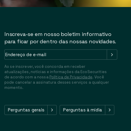
Inscreva-se em nosso boletim informativo
para ficar por dentro das nossas novidades.
Endereço
de
e-
Ao se inscrever, você concorda em receber
mail
(Obrigatório)
atualizações, notícias e informações da EcoSecurities
de acordo com a nossa
Política de Privacidade
. Você
pode cancelar a assinatura desses serviços a qualquer
momento.
Perguntas gerais
Perguntas à mídia