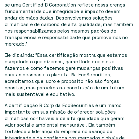
se uma Certified B Corporation reflete nossa crença
fundamental de que integridade e impacto devem
andar de mãos dadas. Desenvolvemos soluções
climáticas e de carbono de alta qualidade, mas também
nos responsabilizamos pelos mesmos padrões de
transparência e responsabilidade que promovemos no
mercado."
Ele diz ainda: "Essa certificação mostra que estamos
cumprindo o que dizemos, garantindo que o que
fazemos e como fazemos gere mudanças positivas
para as pessoas e o planeta. Na EcoSecurities,
acreditamos que lucro e propósito não são forças
opostas, mas parceiros na construção de um futuro
mais sustentável e equitativo.
A certificação B Corp da EcoSecurities é um marco
importante em sua missão de oferecer soluções
climáticas confiáveis e de alta qualidade que geram
valor social e ambiental mensurável. Ela também
fortalece a liderança da empresa no avanço da
integridade e da confiança nos mercados globais de