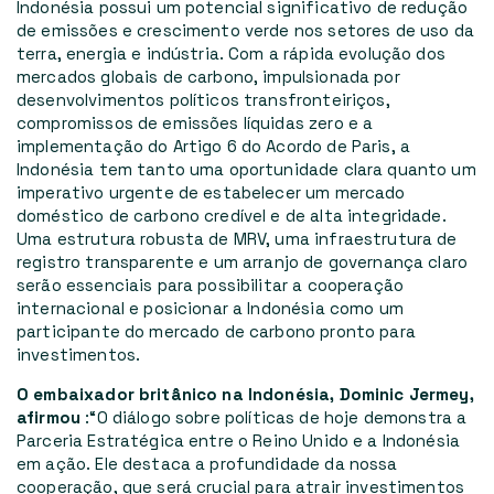
Indonésia possui um potencial significativo de redução
de emissões e crescimento verde nos setores de uso da
terra, energia e indústria. Com a rápida evolução dos
mercados globais de carbono, impulsionada por
desenvolvimentos políticos transfronteiriços,
compromissos de emissões líquidas zero e a
implementação do Artigo 6 do Acordo de Paris, a
Indonésia tem tanto uma oportunidade clara quanto um
imperativo urgente de estabelecer um mercado
doméstico de carbono credível e de alta integridade.
Uma estrutura robusta de MRV, uma infraestrutura de
registro transparente e um arranjo de governança claro
serão essenciais para possibilitar a cooperação
internacional e posicionar a Indonésia como um
participante do mercado de carbono pronto para
investimentos.
O embaixador britânico na Indonésia, Dominic Jermey,
afirmou
:
“O diálogo sobre políticas de hoje demonstra a
Parceria Estratégica entre o Reino Unido e a Indonésia
em ação. Ele destaca a profundidade da nossa
cooperação, que será crucial para atrair investimentos