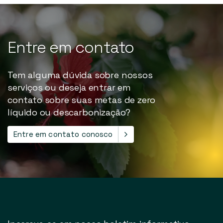
Entre
em
contato
Tem alguma dúvida sobre nossos
serviços ou deseja entrar em
contato sobre suas metas de zero
líquido ou descarbonização?
Entre em contato conosco