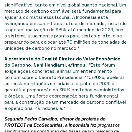
significativo, tanto em nível global quanto nacional. Um
mercado de carbono confiável será fundamental para
ajudar a colmatar essa lacuna. A Indonésia está
avançando em sua infraestrutura de mercado, incluindo
a operacionalização do SRUK até meados de 2026, com
o sistema atualmente pronto para testes-piloto, e se
preparando para colocar até 70 milhões de toneladas de
unidades de carbono no mercado.”
A presidente do Comitê Diretor do Valor Econômico
do Carbono, Nani Hendiarti, afirmou
:
“Este fórum
exige ações concretas: alinhar um entendimento
comum sobre o Decreto Presidencial 110/2025, acelerar
as regulamentações setoriais até junho de 2026 e
garantir a preparação do SRUK em todos os ministérios
e órgãos. Uma forte coordenação será fundamental
para a construção de um mercado de carbono confiável
e operacional na Indonésia.”
Segundo Pedro Carvalho, diretor de projetos do
PROTECT na EcoSecurities,
a Indonésia
fez progressos
significativos na construção das bases de um mercado de