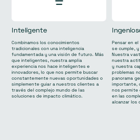
Inteligente
Ingenios
Combinamos los conocimientos
Pensar en el 
tradicionales con una inteligencia
se cumple, y
fundamentada y una visión de futuro. Más
Nuestra vast
que inteligentes, nuestra amplia
nuestra acti
experiencia nos hace inteligentes e
y nuestra ca
innovadores, lo que nos permite buscar
problemas no
constantemente nuevas oportunidades o
panorama gen
simplemente guiar a nuestros clientes a
importante, 
través del complejo mundo de las
nos permite
soluciones de impacto climático.
en las compl
alcanzar los 