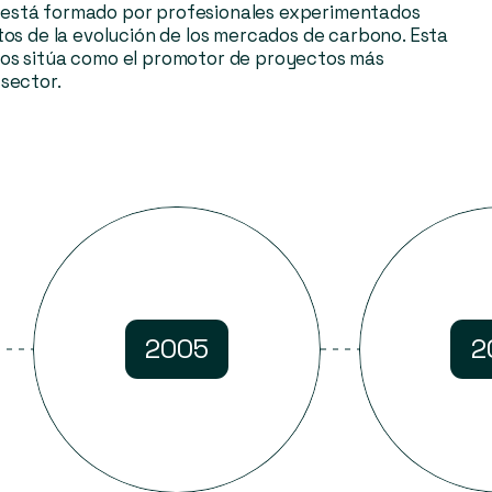
está formado por profesionales experimentados
tos de la evolución de los mercados de carbono. Esta
nos sitúa como el promotor de proyectos más
sector.
2005
2