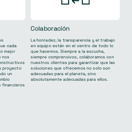
Colaboración
es
La honradez, la transparencia y el trabajo
que cada
en equipo están en el centro de todo lo
ro mejor
que hacemos. Siempre a la escucha,
e nos
siempre comprensivos, colaboramos con
onstructivos
nuestros clientes para garantizar que las
a proyecto
soluciones que ofrecemos no solo son
ndo un
adecuadas para el planeta, sino
ambio
absolutamente adecuadas para ellos.
s financieros