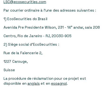
LSC@ecosecurities.com
Par courrier ordinaire à l'une des adresses suivantes :
1) EcoSecurities do Brasil
Avenida Pre Presidente Wilson, 231 - 14° andar, sala 208
Centro, Rio de Janeiro - RJ, 20030-905
2) Siège social d'EcoSecurities :
Rue de la Faïencerie 2,
1227 Carouge,
Suisse
La procédure de réclamation pour ce projet est
disponible en
anglais
et en
espagnol
.