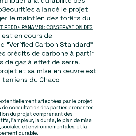
ntribuer à la durabilité des
ecurities a lancé le projet
er le maintien des forêts du
T REDD+ PANAMBI : CONSERVATION DES
" est en cours de
le "Verified Carbon Standard"
es crédits de carbone à partir
s de gaz à effet de serre.
projet et sa mise en œuvre est
s terriens du Chaco
potentiellement affectées par le projet
s de consultation des parties prenantes.
ption du projet comprenant des
tifs, l'ampleur, la durée, le plan de mise
sociales et environnementales, et la
ppement durable.