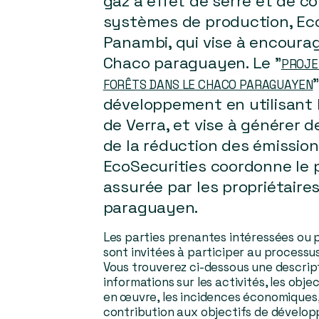
gaz à effet de serre et de co
systèmes de production, EcoS
Panambi, qui vise à encourag
Chaco paraguayen. Le "
PROJE
FORÊTS DANS LE CHACO PARAGUAYEN
développement en utilisant 
de Verra, et vise à générer d
de la réduction des émission
EcoSecurities coordonne le 
assurée par les propriétaire
paraguayen.
Les parties prenantes intéressées ou 
sont invitées à participer au processu
Vous trouverez ci-dessous une descri
informations sur les activités, les objec
en œuvre, les incidences économiques, 
contribution aux objectifs de dévelo