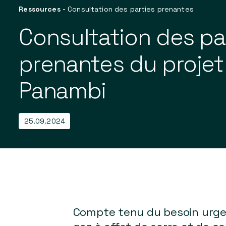
Ressources
-
Consultation des parties prenantes
Consultation des pa
prenantes du proje
Panambi
25.09.2024
Compte tenu du besoin urgen