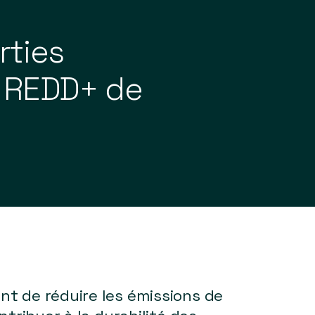
rties
t REDD+ de
t de réduire les émissions de