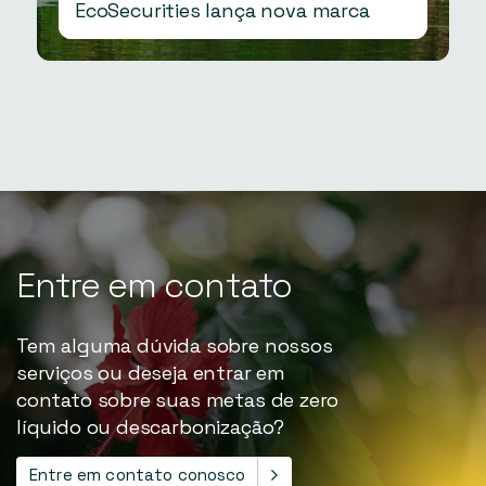
EcoSecurities lança nova marca
Entre
em
contato
Tem alguma dúvida sobre nossos
serviços ou deseja entrar em
contato sobre suas metas de zero
líquido ou descarbonização?
Entre em contato conosco