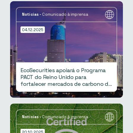
Notícias
-
Comunicado à imprensa
04.12.2025
EcoSecurities apoiará o Programa
PACT do Reino Unido para
fortalecer mercados de carbono de
alta integridade na Indonésia
Notícias
-
Comunicado à imprensa
20.10.2025