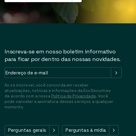
Inscreva-se em nosso boletim informativo
para ficar por dentro das nossas novidades.
Endereço
de
e-
Ao se inscrever, você concorda em receber
mail
(Obrigatório)
atualizações, notícias e informações da EcoSecurities
de acordo com a nossa
Política de Privacidade
. Você
pode cancelar a assinatura desses serviços a qualquer
momento.
Perguntas gerais
Perguntas à mídia