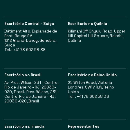
Escritório Central - Suíça
Escritório no Quênia
Bâtiment Alto, Esplanade de
Kilimani Off Chyulu Road, Upper
Pont-Rouge 9A
Hill Capitol Hill Square, Nairóbi,
1212 Grand-Lancy, Genebra,
Quênia
Suíça
Tel.: +41 78 602 58 38
Escritório no Brasil
Escritório no Reino Unido
Av. Pres. Wilson, 231 - Centro,
25 Wilton Road, Victoria
Rio de Janeiro - RJ, 20030-
Londres, SW1V 1LW, Reino
020, Brasil. Pres. Wilson, 231 -
Unido
Centro, Rio de Janeiro - RJ,
Tel.: +41 78 602 58 38
20030-020, Brasil
Escritório na Irlanda
Representantes