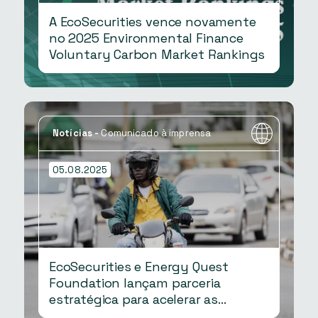
A EcoSecurities vence novamente
no 2025 Environmental Finance
Voluntary Carbon Market Rankings
Notícias
-
Comunicado à imprensa
05.08.2025
EcoSecurities e Energy Quest
Foundation lançam parceria
estratégica para acelerar as
atividades de mobilidade eletrônica