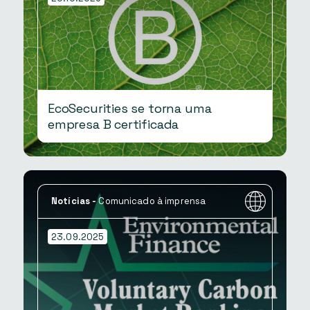
EcoSecurities se torna uma
empresa B certificada
Notícias
-
Comunicado à imprensa
23.09.2025