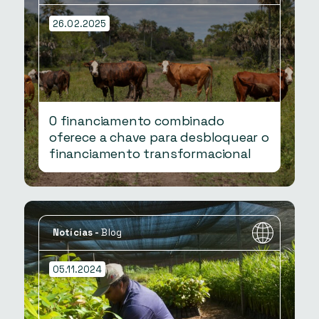
26.02.2025
O financiamento combinado
oferece a chave para desbloquear o
financiamento transformacional
Notícias
-
Blog
05.11.2024