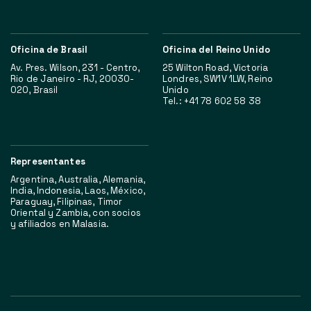
Oficina de Brasil
Oficina del Reino Unido
Av. Pres. Wilson, 231 - Centro,
25 Wilton Road, Victoria
Rio de Janeiro - RJ, 20030-
Londres, SW1V 1LW, Reino
020, Brasil
Unido
Tel.: +41 78 602 58 38
Representantes
Argentina, Australia, Alemania,
India, Indonesia, Laos, México,
Paraguay, Filipinas, Timor
Oriental y Zambia, con socios
y afiliados en Malasia.