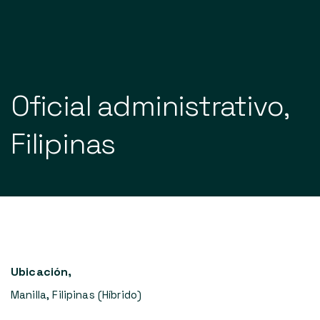
Nuestros servicios
Oficial
administrativo,
Nuestra cartera
Última
Filipinas
Acerca de
Póngase en contacto con
ES
Ubicación
,
Manilla, Filipinas (Híbrido)